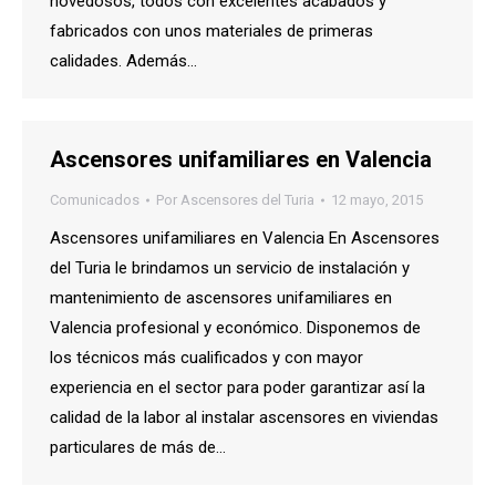
novedosos, todos con excelentes acabados y
fabricados con unos materiales de primeras
calidades. Además…
Ascensores unifamiliares en Valencia
Comunicados
Por
Ascensores del Turia
12 mayo, 2015
Ascensores unifamiliares en Valencia En Ascensores
del Turia le brindamos un servicio de instalación y
mantenimiento de ascensores unifamiliares en
Valencia profesional y económico. Disponemos de
los técnicos más cualificados y con mayor
experiencia en el sector para poder garantizar así la
calidad de la labor al instalar ascensores en viviendas
particulares de más de…