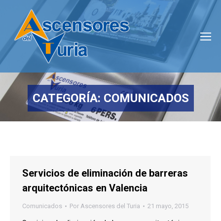
CATEGORÍA:
COMUNICADOS
Estás aquí:
Servicios de eliminación de barreras
arquitectónicas en Valencia
Comunicados
Por
Ascensores del Turia
21 mayo, 2015