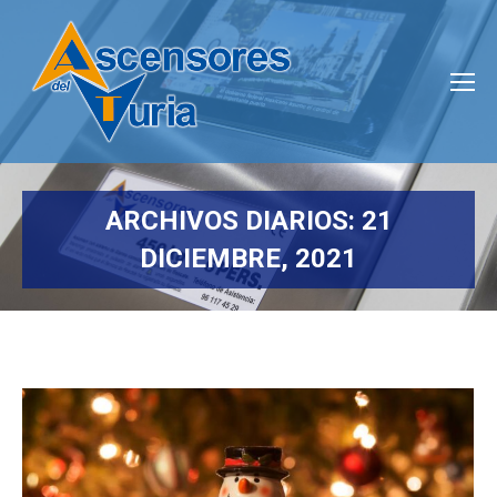
ARCHIVOS DIARIOS:
21
DICIEMBRE, 2021
Estás aquí: