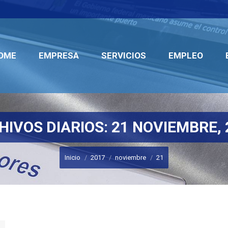
OME
EMPRESA
SERVICIOS
EMPLEO
OME
EMPRESA
SERVICIOS
EMPLEO
HIVOS DIARIOS:
21 NOVIEMBRE, 
Estás aquí:
Inicio
2017
noviembre
21