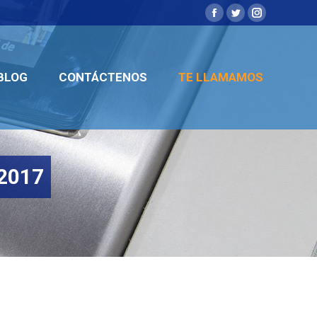
Facebook
Twitter
Instagram
BLOG
CONTÁCTENOS
TE LLAMAMOS
BLOG
CONTÁCTENOS
TE LLAMAMOS
2017