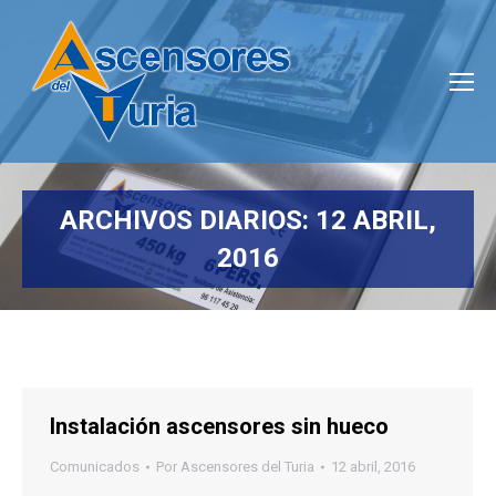
ARCHIVOS DIARIOS:
12 ABRIL,
2016
Estás aquí:
Instalación ascensores sin hueco
Comunicados
Por
Ascensores del Turia
12 abril, 2016