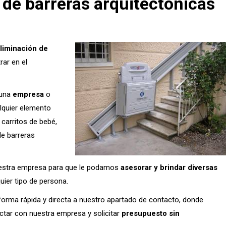
 de barreras arquitectónicas
liminación de
ar en el
 una
empresa
o
lquier elemento
carritos de bebé,
de barreras
uestra empresa para que le podamos
asesorar y brindar diversas
uier tipo de persona.
e forma rápida y directa a nuestro apartado de contacto, donde
ctar con nuestra empresa y solicitar
presupuesto sin