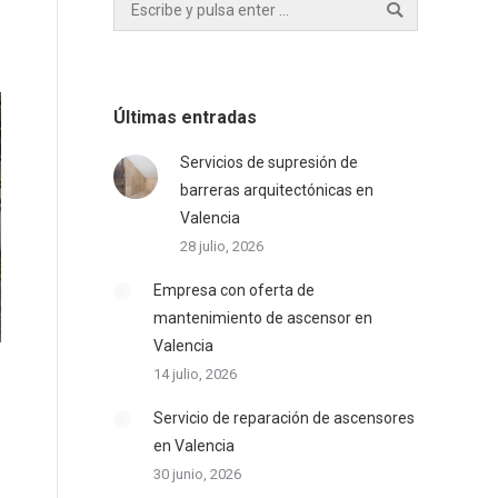
Buscar:
Últimas entradas
Servicios de supresión de
barreras arquitectónicas en
Valencia
28 julio, 2026
Empresa con oferta de
mantenimiento de ascensor en
Valencia
14 julio, 2026
Servicio de reparación de ascensores
en Valencia
30 junio, 2026