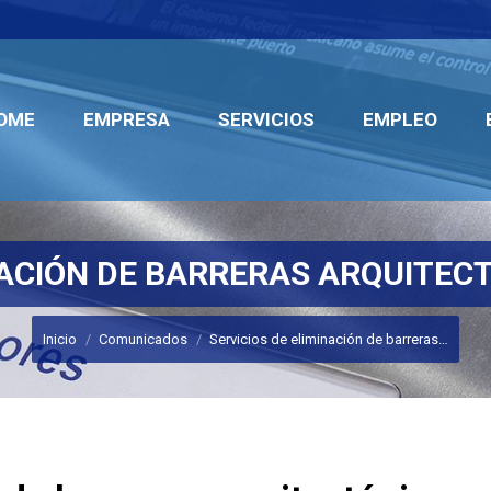
OME
EMPRESA
SERVICIOS
EMPLEO
OME
EMPRESA
SERVICIOS
EMPLEO
NACIÓN DE BARRERAS ARQUITEC
Estás aquí:
Inicio
Comunicados
Servicios de eliminación de barreras…