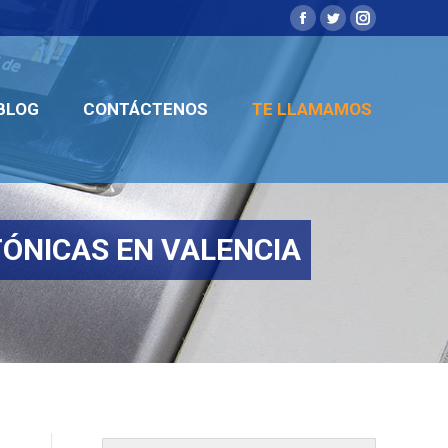
Facebook
Twitter
Instagram
BLOG
CONTÁCTENOS
TE LLAMAMOS
BLOG
CONTÁCTENOS
TE LLAMAMOS
TÓNICAS EN VALENCIA