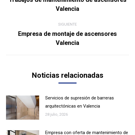
Publicación
Valencia
publicaciones
anterior:
SIGUIENTE
Empresa de montaje de ascensores
Publicación
Valencia
siguiente:
Noticias relacionadas
Servicios de supresión de barreras
arquitectónicas en Valencia
28 julio, 2026
Empresa con oferta de mantenimiento de